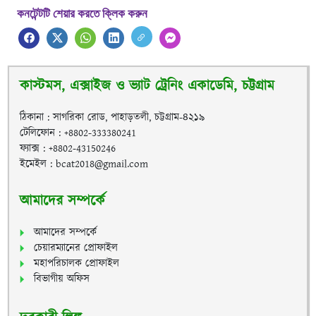
কনটেন্টটি শেয়ার করতে ক্লিক করুন
কাস্টমস, এক্সাইজ ও ভ্যাট ট্রেনিং একাডেমি, চট্টগ্রাম
ঠিকানা : সাগরিকা রোড, পাহাড়তলী, চট্টগ্রাম-৪২১৯
টেলিফোন : +8802-333380241
ফ্যাক্স : +8802-43150246
ইমেইল : bcat2018@gmail.com
আমাদের সম্পর্কে
আমাদের সম্পর্কে
চেয়ারম্যানের প্রোফাইল
মহাপরিচালক প্রোফাইল
বিভাগীয় অফিস