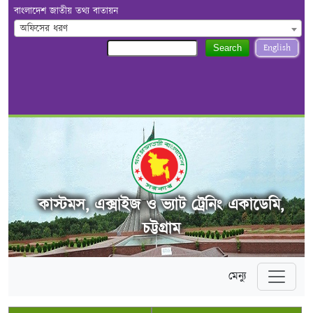
বাংলাদেশ জাতীয় তথ্য বাতায়ন
অফিসের ধরণ
English
Search
কাস্টমস, এক্সাইজ ও ভ্যাট ট্রেনিং একাডেমি,
চট্টগ্রাম
মেন্যু