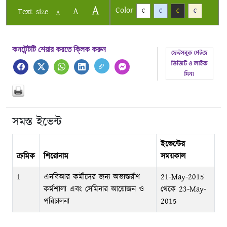
A
Color
A
Text size
C
C
C
C
A
কনটেন্টটি শেয়ার করতে ক্লিক করুন
সমস্ত ইভেন্ট
ইভেন্টের
ক্রমিক
শিরোনাম
সময়কাল
1
এনবিআর কর্মীদের জন্য অভ্যন্তরীণ
21-May-2015
কর্মশালা এবং সেমিনার আয়োজন ও
থেকে 23-May-
পরিচালনা
2015