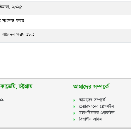
তিমালা, ২০২৫
য সংক্রান্ত ফরম
ষার আবেদন ফরম ১৮.১
াডেমি, চট্টগ্রাম
আমাদের সম্পর্কে
২১৯
আমাদের সম্পর্কে
চেয়ারম্যানের প্রোফাইল
মহাপরিচালক প্রোফাইল
বিভাগীয় অফিস