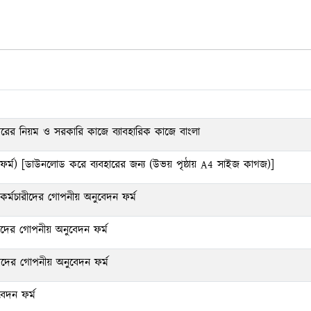
হারের নিয়ম ও সরকারি কাজে ব্যাবহারিক কাজে বাংলা
্ম) [ডাউনলোড করে ব্যবহারের জন্য (উভয় পৃষ্ঠায় A4 সাইজ কাগজ)]
া/কর্মচারীদের গোপনীয় অনুবেদন ফর্ম
রীদের গোপনীয় অনুবেদন ফর্ম
রীদের গোপনীয় অনুবেদন ফর্ম
েদন ফর্ম