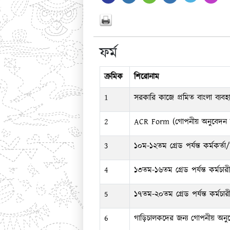
ফর্ম
ক্রমিক
শিরোনাম
1
সরকারি কাজে প্রমিত বাংলা ব্যব
2
ACR Form (গোপনীয় অনুবেদন ফর
3
১০ম-১২তম গ্রেড পর্যন্ত কর্মকর্ত
4
১৩তম-১৬তম গ্রেড পর্যন্ত কর্মচা
5
১৭তম-২০তম গ্রেড পর্যন্ত কর্মচা
6
গাড়িচালকদের জন্য গোপনীয় অনুব