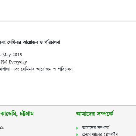
া এবং সেমিনার আয়োজন ও পরিচালনা
23-May-2015
0 PM Everyday
কর্মশালা এবং সেমিনার আয়োজন ও পরিচালনা
াডেমি, চট্টগ্রাম
আমাদের সম্পর্কে
২১৯
আমাদের সম্পর্কে
চেয়ারম্যানের প্রোফাইল