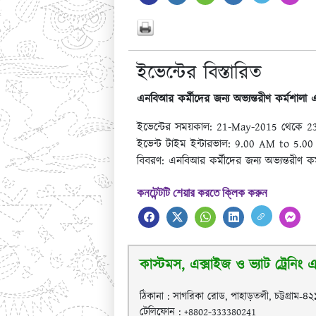
ইভেন্টের বিস্তারিত
এনবিআর কর্মীদের জন্য অভ্যন্তরীণ কর্মশাল
ইভেন্টের সময়কাল: 21-May-2015 থেকে 
ইভেন্ট টাইম ইন্টারভাল: 9.00 AM to 5.0
বিবরণ: এনবিআর কর্মীদের জন্য অভ্যন্তরীণ 
কনটেন্টটি শেয়ার করতে ক্লিক করুন
কাস্টমস, এক্সাইজ ও ভ্যাট ট্রেনিং এক
ঠিকানা : সাগরিকা রোড, পাহাড়তলী, চট্টগ্রাম-৪
টেলিফোন : +8802-333380241