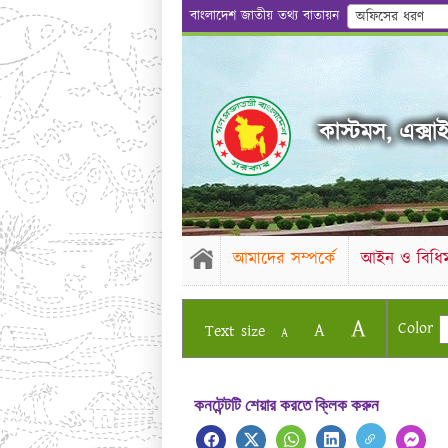
বাংলাদেশ জাতীয় তথ্য বাতায়ন
অফিসের ধরণ
কাস্টমস, এক্সাইজ
আমাদের সম্পর্কে
আইন ও বিধিম
A
Color
A
Text size
A
কনটেন্টটি শেয়ার করতে ক্লিক করুন