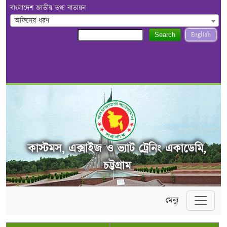
বাংলাদেশ জাতীয় তথ্য বাতায়ন
অফিসের ধরণ
English
Search
কাস্টমস, এক্সাইজ ও ভ্যাট ট্রেনিং একাডেমি,
চট্টগ্রাম
মেন্যু