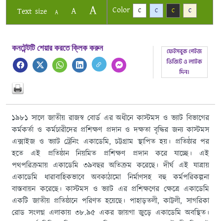
A
Color
A
Text size
C
C
C
C
A
কনটেন্টটি শেয়ার করতে ক্লিক করুন
১৯৮১ সালে জাতীয় রাজস্ব বোর্ড এর অধীনে কাস্টমস ও ভ্যাট বিভাগের
কর্মকর্তা ও কর্মচারীদের প্রশিক্ষণ প্রদান ও দক্ষতা বৃদ্ধির জন্য কাস্টমস
এক্সাইজ ও ভ্যাট ট্রেনিং একাডেমি, চট্টগ্রাম স্থাপিত হয়। প্রতিষ্ঠার পর
হতে এই প্রতিষ্ঠান নিয়মিত প্রশিক্ষণ প্রদান করে যাচ্ছে। এই
পথপরিক্রমায় একাডেমি ৩৯বছর অতিক্রম করেছে। দীর্ঘ এই যাত্রায়
একাডেমি ধারাবাহিকভাবে অবকাঠামো নির্মাণসহ বহু কর্মপরিকল্পনা
বাস্তবায়ন করেছে। কাস্টমস ও ভ্যাট এর প্রশিক্ষণের ক্ষেত্রে একাডেমি
একটি জাতীয় প্রতিষ্ঠানে পরিণত হয়েছে। পাহাড়তলী, কাট্টলী, সাগরিকা
রোড সংলগ্ন এলাকায় ৩৮.৯৫ একর জায়গা জুড়ে একাডেমি অবস্থিত।