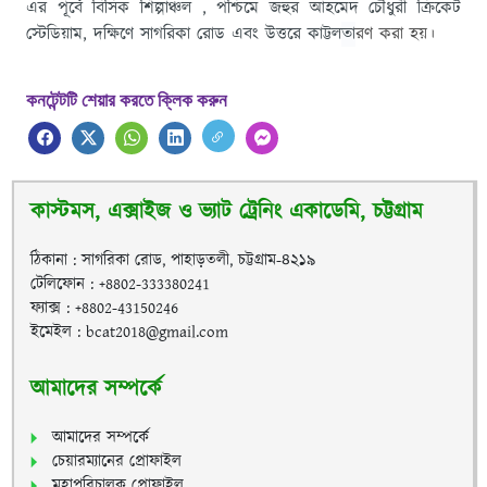
এর পূর্বে বিসিক শিল্পাঞ্চল , পশ্চিমে জহুর আহমেদ চৌধুরী ক্রিকেট
স্টেডিয়াম, দক্ষিণে সাগরিকা রোড এবং উত্তরে কাট্টল
ত
ারণ করা হয়।
কনটেন্টটি শেয়ার করতে ক্লিক করুন
কাস্টমস, এক্সাইজ ও ভ্যাট ট্রেনিং একাডেমি, চট্টগ্রাম
ঠিকানা : সাগরিকা রোড, পাহাড়তলী, চট্টগ্রাম-৪২১৯
টেলিফোন : +8802-333380241
ফ্যাক্স : +8802-43150246
ইমেইল : bcat2018@gmail.com
আমাদের সম্পর্কে
আমাদের সম্পর্কে
চেয়ারম্যানের প্রোফাইল
মহাপরিচালক প্রোফাইল