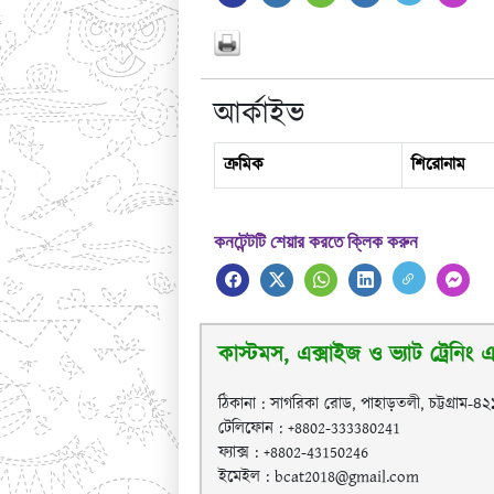
আর্কাইভ
ক্রমিক
শিরোনাম
কনটেন্টটি শেয়ার করতে ক্লিক করুন
কাস্টমস, এক্সাইজ ও ভ্যাট ট্রেনিং এক
ঠিকানা : সাগরিকা রোড, পাহাড়তলী, চট্টগ্রাম-৪
টেলিফোন : +8802-333380241
ফ্যাক্স : +8802-43150246
ইমেইল : bcat2018@gmail.com