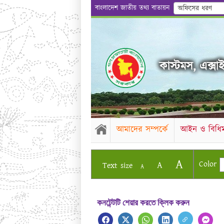
বাংলাদেশ জাতীয় তথ্য বাতায়ন
অফিসের ধরণ
কাস্টমস, এক্সাইজ
আমাদের সম্পর্কে
আইন ও বিধিম
A
Color
A
Text size
A
কনটেন্টটি শেয়ার করতে ক্লিক করুন