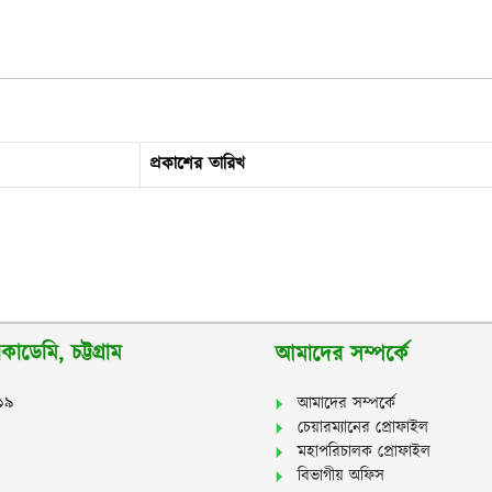
প্রকাশের তারিখ
াডেমি, চট্টগ্রাম
আমাদের সম্পর্কে
২১৯
আমাদের সম্পর্কে
চেয়ারম্যানের প্রোফাইল
মহাপরিচালক প্রোফাইল
বিভাগীয় অফিস