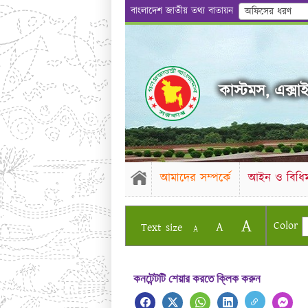
বাংলাদেশ জাতীয় তথ্য বাতায়ন
অফিসের ধরণ
কাস্টমস, এক্সাইজ
আমাদের সম্পর্কে
আইন ও বিধিম
A
Color
A
Text size
A
কনটেন্টটি শেয়ার করতে ক্লিক করুন