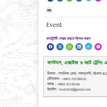
Event
কনটেন্টটি শেয়ার করতে ক্লিক করুন
কাস্টমস, এক্সাইজ ও ভ্যাট ট্রেনিং এক
ঠিকানা : সাগরিকা রোড, পাহাড়তলী, চট্টগ্রাম-৪
টেলিফোন : +8802-333380241
ফ্যাক্স : +8802-43150246
ইমেইল : bcat2018@gmail.com