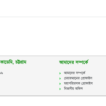
াডেমি, চট্টগ্রাম
আমাদের সম্পর্কে
২১৯
আমাদের সম্পর্কে
চেয়ারম্যানের প্রোফাইল
মহাপরিচালক প্রোফাইল
বিভাগীয় অফিস