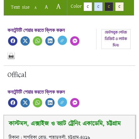
A
Color
A
Text size
C
C
C
C
A
কনটেন্টটি শেয়ার করতে ক্লিক করুন
Offical
কনটেন্টটি শেয়ার করতে ক্লিক করুন
কাস্টমস, এক্সাইজ ও ভ্যাট ট্রেনিং একাডেমি, চট্টগ্রাম
ঠিকানা : সাগরিকা রোড, পাহাড়তলী, চট্টগ্রাম-৪২১৯