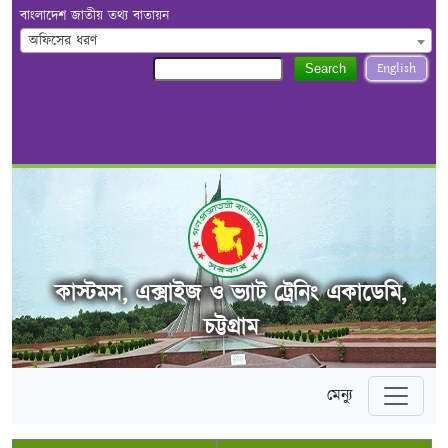
বাংলাদেশ জাতীয় তথ্য বাতায়ন
অফিসের ধরণ
English
Search
কাস্টমস, এক্সাইজ ও ভ্যাট ট্রেনিং একাডেমি,
চট্টগ্রাম
মেন্যু