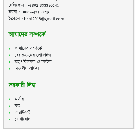
টেলিফোন : +8802-333380241
ফ্যাক্স : +8802-43150246
ইমেইল : bcat2018@gmail.com
আমাদের সম্পর্কে
আমাদের সম্পর্কে
চেয়ারম্যানের প্রোফাইল
মহাপরিচালক প্রোফাইল
বিভাগীয় অফিস
দরকারী লিঙ্ক
অর্ডার
ফর্ম
আরটিআই
যোগাযোগ