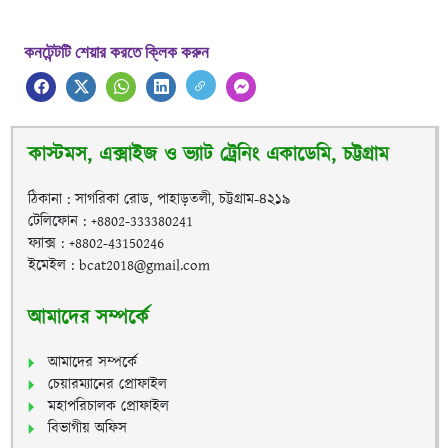
কনটেন্টটি শেয়ার করতে ক্লিক করুন
কাস্টমস, এক্সাইজ ও ভ্যাট ট্রেনিং একাডেমি, চট্টগ্রাম
ঠিকানা : সাগরিকা রোড, পাহাড়তলী, চট্টগ্রাম-৪২১৯
টেলিফোন : +8802-333380241
ফ্যাক্স : +8802-43150246
ইমেইল : bcat2018@gmail.com
আমাদের সম্পর্কে
আমাদের সম্পর্কে
চেয়ারম্যানের প্রোফাইল
মহাপরিচালক প্রোফাইল
বিভাগীয় অফিস