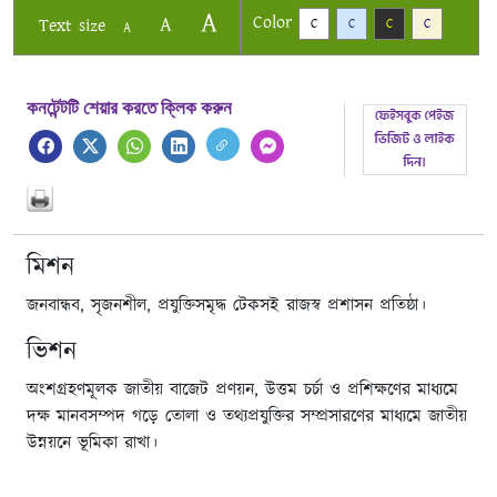
A
Color
A
Text size
C
C
C
C
A
কনটেন্টটি শেয়ার করতে ক্লিক করুন
মিশন
জনবান্ধব, সৃজনশীল, প্রযুক্তিসমৃদ্ধ টেকসই রাজস্ব প্রশাসন প্রতিষ্ঠা।
ভিশন
অংশগ্রহণমূলক জাতীয় বাজেট প্রণয়ন, উত্তম চর্চা ও প্রশিক্ষণের মাধ্যমে
দক্ষ মানবসম্পদ গড়ে তোলা ও তথ্যপ্রযুক্তির সম্প্রসারণের মাধ্যমে জাতীয়
উন্নয়নে ভূমিকা রাখা।