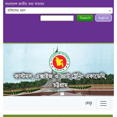
বাংলাদেশ জাতীয় তথ্য বাতায়ন
অফিসের ধরণ
English
Search
কাস্টমস, এক্সাইজ ও ভ্যাট ট্রেনিং একাডেমি,
চট্টগ্রাম
মেন্যু