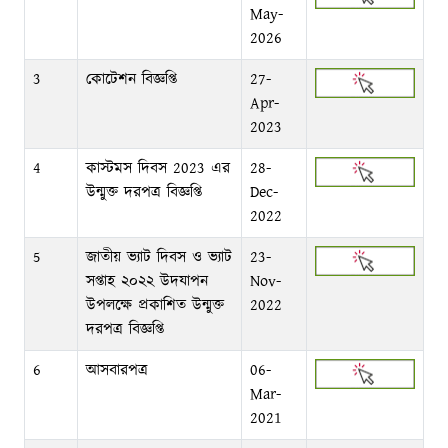
May-
2026
3
কোটেশন বিজ্ঞপ্তি
27-
Apr-
2023
4
কাস্টমস দিবস 2023 এর
28-
উন্মুক্ত দরপত্র বিজ্ঞপ্তি
Dec-
2022
5
জাতীয় ভ্যাট দিবস ও ভ্যাট
23-
সপ্তাহ ২০২২ উদযাপন
Nov-
উপলক্ষে প্রকাশিত উন্মুক্ত
2022
দরপত্র বিজ্ঞপ্তি
6
আসবারপত্র
06-
Mar-
2021