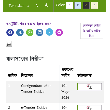
A
Color
A
Text size
C
C
C
C
A
কনটেন্টটি শেয়ার করতে ক্লিক করুন
খালাসত্তোর নিরীক্ষা
প্রকাশের
ক্রমিক
শিরোনাম
তারিখ
ডাউনলোড
1
Corrigendum of e-
10-
Tender Notice
May-
2026
2
e-Tender Notice
10-