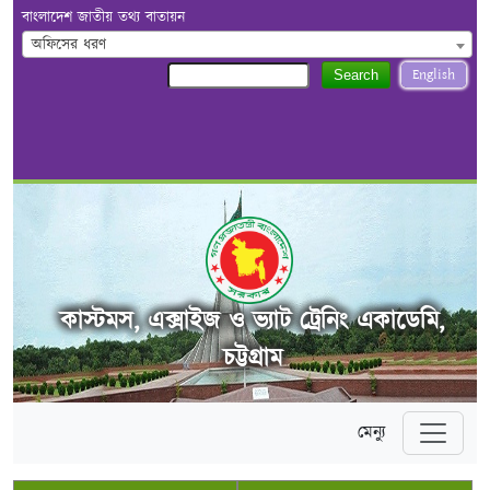
বাংলাদেশ জাতীয় তথ্য বাতায়ন
অফিসের ধরণ
English
Search
কাস্টমস, এক্সাইজ ও ভ্যাট ট্রেনিং একাডেমি,
চট্টগ্রাম
মেন্যু