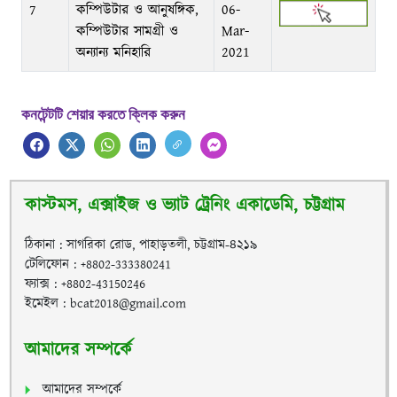
7
কম্পিউটার ও আনুষঙ্গিক,
06-
কম্পিউটার সামগ্রী ও
Mar-
অন্যান্য মনিহারি
2021
কনটেন্টটি শেয়ার করতে ক্লিক করুন
কাস্টমস, এক্সাইজ ও ভ্যাট ট্রেনিং একাডেমি, চট্টগ্রাম
ঠিকানা : সাগরিকা রোড, পাহাড়তলী, চট্টগ্রাম-৪২১৯
টেলিফোন : +8802-333380241
ফ্যাক্স : +8802-43150246
ইমেইল : bcat2018@gmail.com
আমাদের সম্পর্কে
আমাদের সম্পর্কে