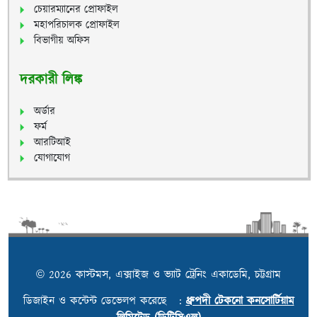
চেয়ারম্যানের প্রোফাইল
মহাপরিচালক প্রোফাইল
বিভাগীয় অফিস
দরকারী লিঙ্ক
অর্ডার
ফর্ম
আরটিআই
যোগাযোগ
© 2026 কাস্টমস, এক্সাইজ ও ভ্যাট ট্রেনিং একাডেমি, চট্টগ্রাম
ডিজাইন ও কন্টেন্ট ডেভেলপ করেছে :
ধ্রুপদী টেকনো কনসোর্টিয়াম