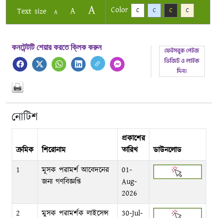
A
Color
A
Text size
C
C
C
C
A
কনটেন্টটি শেয়ার করতে ক্লিক করুন
নোটিশ
প্রকাশের
ক্রমিক
শিরোনাম
তারিখ
ডাউনলোড
1
মূসক পরামর্শ আবেদনের
01-
জন্য গণবিজ্ঞপ্তি
Aug-
2026
2
মুসক পরামর্শক লাইসেন্স
30-Jul-