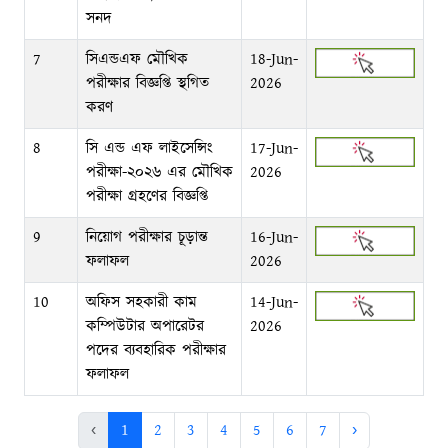
সনদ
7
সিএন্ডএফ মৌখিক
18-Jun-
পরীক্ষার বিজ্ঞপ্তি স্থগিত
2026
করণ
8
সি এন্ড এফ লাইসেন্সিং
17-Jun-
পরীক্ষা-২০২৬ এর মৌখিক
2026
পরীক্ষা গ্রহণের বিজ্ঞপ্তি
9
নিয়োগ পরীক্ষার চূড়ান্ত
16-Jun-
ফলাফল
2026
10
অফিস সহকারী কাম
14-Jun-
কম্পিউটার অপারেটর
2026
পদের ব্যবহারিক পরীক্ষার
ফলাফল
‹
1
2
3
4
5
6
7
›