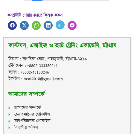
কনটেন্টটি শেয়ার করতে ক্লিক করুন
কাস্টমস, এক্সাইজ ও ভ্যাট ট্রেনিং একাডেমি, চট্টগ্রাম
ঠিকানা : সাগরিকা রোড, পাহাড়তলী, চট্টগ্রাম-৪২১৯
টেলিফোন : +8802-333380241
ফ্যাক্স : +8802-43150246
ইমেইল : bcat2018@gmail.com
আমাদের সম্পর্কে
আমাদের সম্পর্কে
চেয়ারম্যানের প্রোফাইল
মহাপরিচালক প্রোফাইল
বিভাগীয় অফিস