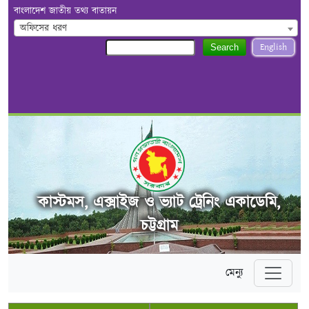
বাংলাদেশ জাতীয় তথ্য বাতায়ন
অফিসের ধরণ
English
Search
কাস্টমস, এক্সাইজ ও ভ্যাট ট্রেনিং একাডেমি,
চট্টগ্রাম
মেন্যু