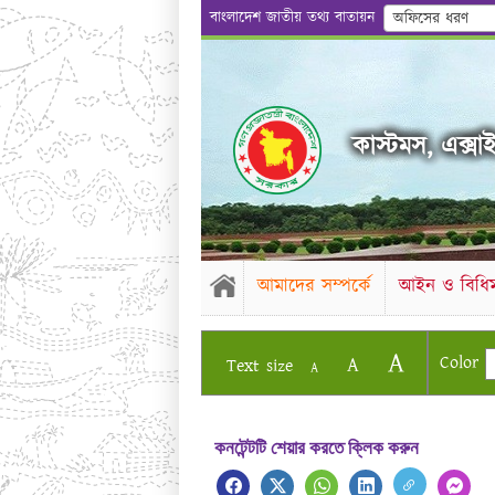
বাংলাদেশ জাতীয় তথ্য বাতায়ন
অফিসের ধরণ
কাস্টমস, এক্সাইজ
আমাদের সম্পর্কে
আইন ও বিধিম
A
Color
A
Text size
A
কনটেন্টটি শেয়ার করতে ক্লিক করুন