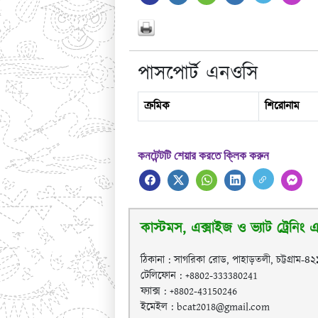
পাসপোর্ট এনওসি
ক্রমিক
শিরোনাম
কনটেন্টটি শেয়ার করতে ক্লিক করুন
কাস্টমস, এক্সাইজ ও ভ্যাট ট্রেনিং এক
ঠিকানা : সাগরিকা রোড, পাহাড়তলী, চট্টগ্রাম-৪
টেলিফোন : +8802-333380241
ফ্যাক্স : +8802-43150246
ইমেইল : bcat2018@gmail.com