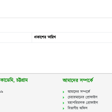
প্রকাশের তারিখ
াডেমি, চট্টগ্রাম
আমাদের সম্পর্কে
২১৯
আমাদের সম্পর্কে
চেয়ারম্যানের প্রোফাইল
মহাপরিচালক প্রোফাইল
বিভাগীয় অফিস