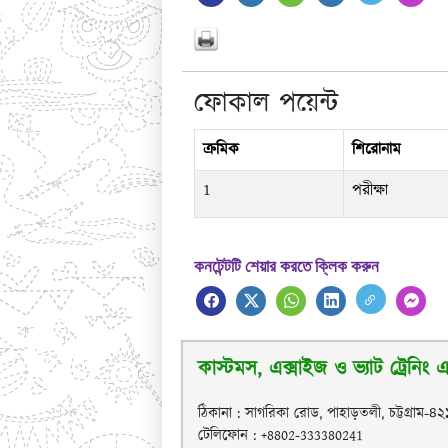
ফোকাল পয়েন্ট
ক্রমিক
শিরোনাম
1
পরীক্ষা
কনটেন্টটি শেয়ার করতে ক্লিক করুন
কাস্টমস, এক্সাইজ ও ভ্যাট ট্রেনিং এক
ঠিকানা : সাগরিকা রোড, পাহাড়তলী, চট্টগ্রাম-৪
টেলিফোন : +8802-333380241