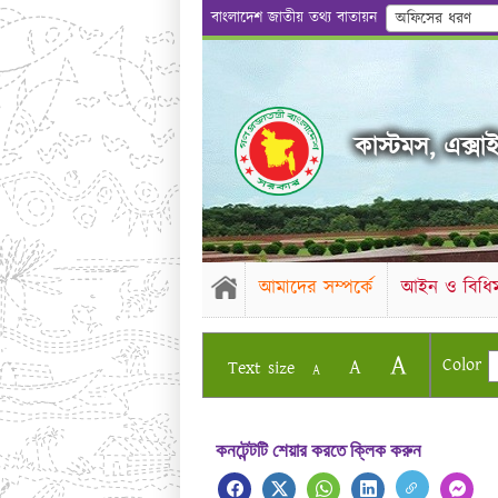
বাংলাদেশ জাতীয় তথ্য বাতায়ন
অফিসের ধরণ
কাস্টমস, এক্সাইজ
আমাদের সম্পর্কে
আইন ও বিধিম
A
Color
A
Text size
A
কনটেন্টটি শেয়ার করতে ক্লিক করুন