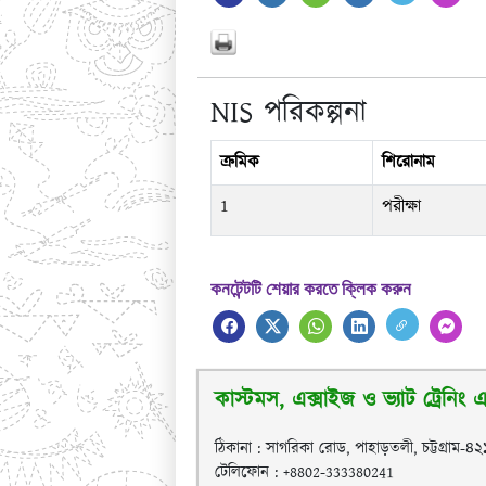
NIS পরিকল্পনা
ক্রমিক
শিরোনাম
1
পরীক্ষা
কনটেন্টটি শেয়ার করতে ক্লিক করুন
কাস্টমস, এক্সাইজ ও ভ্যাট ট্রেনিং এক
ঠিকানা : সাগরিকা রোড, পাহাড়তলী, চট্টগ্রাম-৪
টেলিফোন : +8802-333380241