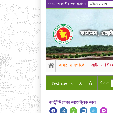
বাংলাদেশ জাতীয় তথ্য বাতায়ন
অফিসের ধরণ
কাস্টমস, এক্সাইজ
আমাদের সম্পর্কে
আইন ও বিধিম
A
Color
A
Text size
A
কনটেন্টটি শেয়ার করতে ক্লিক করুন