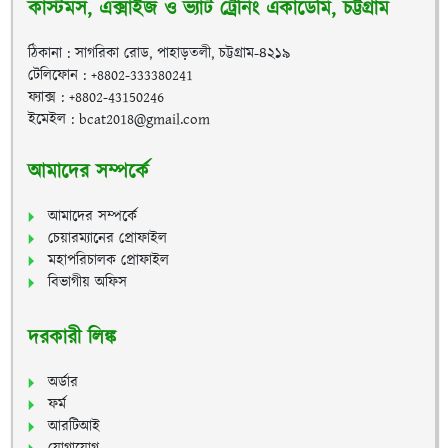
কাস্টমস, এক্সাইজ ও ভ্যাট ট্রেনিং একাডেমি, চট্টগ্রাম
ঠিকানা : সাগরিকা রোড, পাহাড়তলী, চট্টগ্রাম-৪২১৯
টেলিফোন : +8802-333380241
ফ্যাক্স : +8802-43150246
ইমেইল : bcat2018@gmail.com
আমাদের সম্পর্কে
আমাদের সম্পর্কে
চেয়ারম্যানের প্রোফাইল
মহাপরিচালক প্রোফাইল
বিভাগীয় অফিস
দরকারী লিঙ্ক
অর্ডার
ফর্ম
আরটিআই