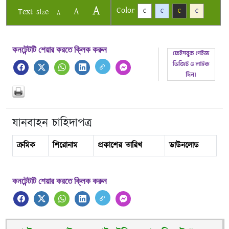
A
Color
A
Text size
C
C
C
C
A
কনটেন্টটি শেয়ার করতে ক্লিক করুন
যানবাহন চাহিদাপত্র
ক্রমিক
শিরোনাম
প্রকাশের তারিখ
ডাউনলোড
কনটেন্টটি শেয়ার করতে ক্লিক করুন