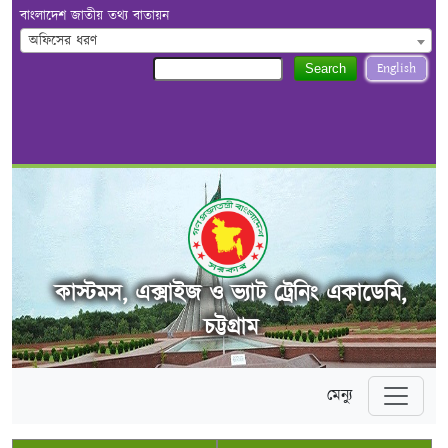
বাংলাদেশ জাতীয় তথ্য বাতায়ন
অফিসের ধরণ
English
Search
কাস্টমস, এক্সাইজ ও ভ্যাট ট্রেনিং একাডেমি,
চট্টগ্রাম
মেন্যু