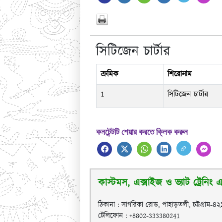
সিটিজেন চার্টার
ক্রমিক
শিরোনাম
1
সিটিজেন চার্টার
কনটেন্টটি শেয়ার করতে ক্লিক করুন
কাস্টমস, এক্সাইজ ও ভ্যাট ট্রেনিং এক
ঠিকানা : সাগরিকা রোড, পাহাড়তলী, চট্টগ্রাম-৪
টেলিফোন : +8802-333380241