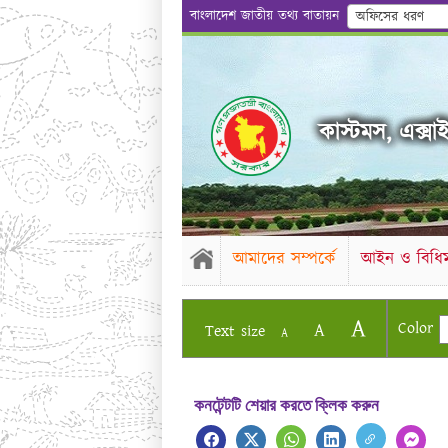
বাংলাদেশ জাতীয় তথ্য বাতায়ন
অফিসের ধরণ
কাস্টমস, এক্সাইজ
আমাদের সম্পর্কে
আইন ও বিধিম
A
Color
A
Text size
A
কনটেন্টটি শেয়ার করতে ক্লিক করুন