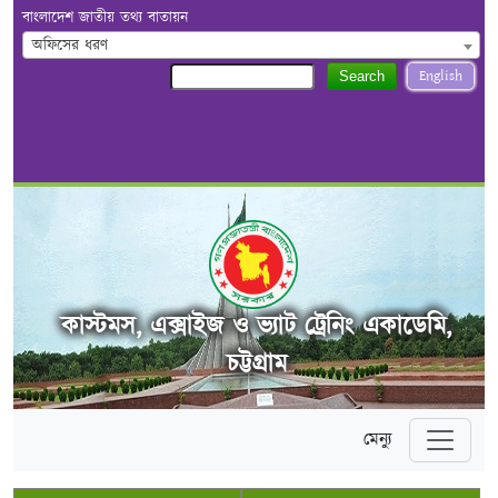
বাংলাদেশ জাতীয় তথ্য বাতায়ন
অফিসের ধরণ
English
Search
কাস্টমস, এক্সাইজ ও ভ্যাট ট্রেনিং একাডেমি,
চট্টগ্রাম
মেন্যু