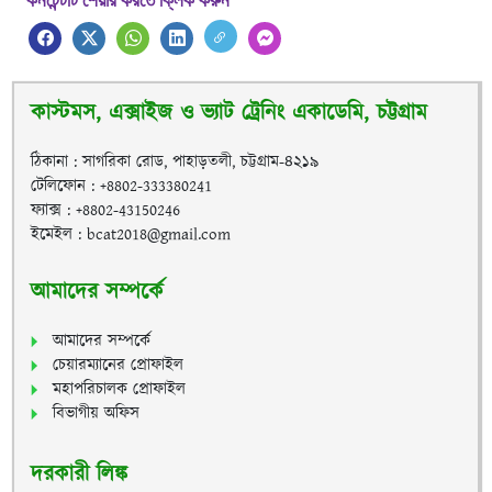
কনটেন্টটি শেয়ার করতে ক্লিক করুন
কাস্টমস, এক্সাইজ ও ভ্যাট ট্রেনিং একাডেমি, চট্টগ্রাম
ঠিকানা : সাগরিকা রোড, পাহাড়তলী, চট্টগ্রাম-৪২১৯
টেলিফোন : +8802-333380241
ফ্যাক্স : +8802-43150246
ইমেইল : bcat2018@gmail.com
আমাদের সম্পর্কে
আমাদের সম্পর্কে
চেয়ারম্যানের প্রোফাইল
মহাপরিচালক প্রোফাইল
বিভাগীয় অফিস
দরকারী লিঙ্ক